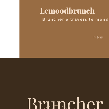
Lemoodbrunch
Bruncher à travers le mon
Menu
Bruncher