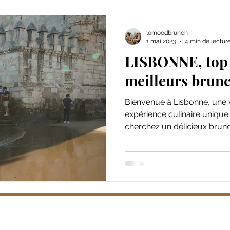
lemoodbrunch
1 mai 2023
4 min de lectur
LISBONNE, top 
meilleurs brunc
Bienvenue à Lisbonne, une vi
expérience culinaire unique
cherchez un délicieux brunch