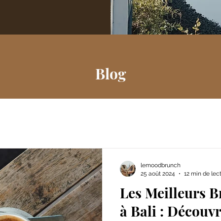
Blog
lemoodbrunch
25 août 2024
12 min de lec
Les Meilleurs B
à Bali : Découvr