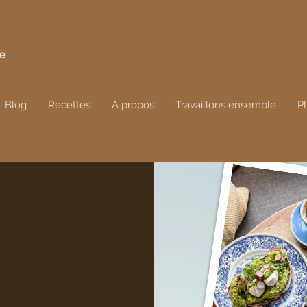
de
Blog
Recettes
À propos
Travaillons ensemble
P