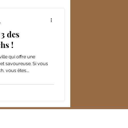
e
3 des
hs !
lle qui offre une
 et savoureuse. Si vous
, vous êtes...