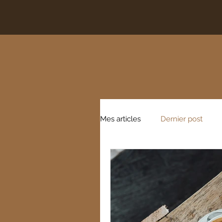
Mes articles
Dernier post