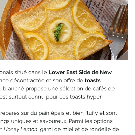
onais situé dans le 
Lower East Side de New 
ce décontractée et son offre de 
toasts 
fé branché propose une sélection de cafés de 
l est surtout connu pour ces toasts hyper
éparés sur du pain épais et bien fluffy et sont 
ings uniques et savoureux. Parmi les options 
t 
Honey Lemon
, garni de miel et de rondelle de 