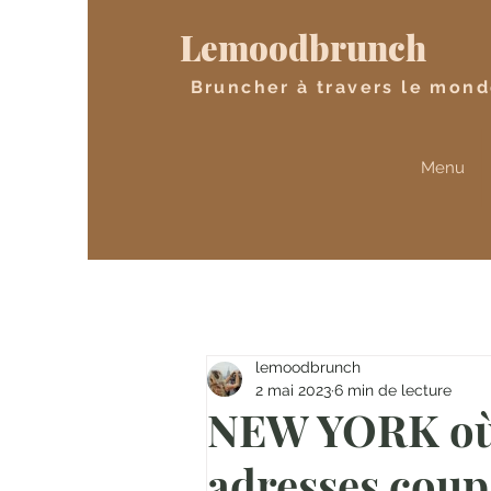
Lemoodbrunch
Bruncher à travers le mon
Menu
lemoodbrunch
2 mai 2023
6 min de lecture
NEW YORK où
adresses coup