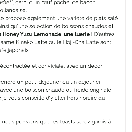
asket"
, garni d'un œuf poché, de bacon 
ollandaise.
lle propose également une variété de plats salé 
ainsi qu'une sélection de boissons chaudes et 
 Honey Yuzu Lemonade, une tuerie 
! D'autres 
ame Kinako Latte ou le Hoji-Cha Latte sont 
fé japonais. 
écontractée et conviviale, avec un décor 
prendre un petit-déjeuner ou un déjeuner 
 avec une boisson chaude ou froide originale 
 je vous conseille d'y aller hors horaire du 
e nous pensions que les toasts serez garnis à 