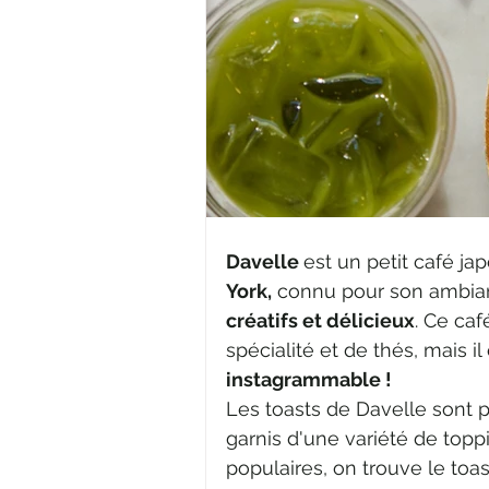
Davelle 
est un petit café jap
York,
 connu pour son ambian
créatifs et délicieux
. Ce ca
spécialité et de thés, mais i
instagrammable ! 
Les toasts de Davelle sont pr
garnis d'une variété de topp
populaires, on trouve le toas