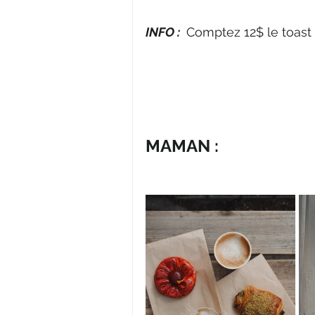
INFO : 
 Comptez 12$ le toast 
MAMAN : 