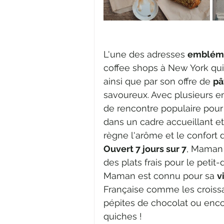
L'une des adresses 
emblémat
coffee shops à New York qui
ainsi que par son offre de 
pâ
savoureux. Avec plusieurs e
de rencontre populaire pour
dans un cadre accueillant et
règne 
l'arôme et le confort 
O
uvert 7 jours sur 7
, Maman 
des plats frais pour le petit-
Maman est connu pour sa 
v
Française comme les croissa
pépites de chocolat ou encore
quiches !