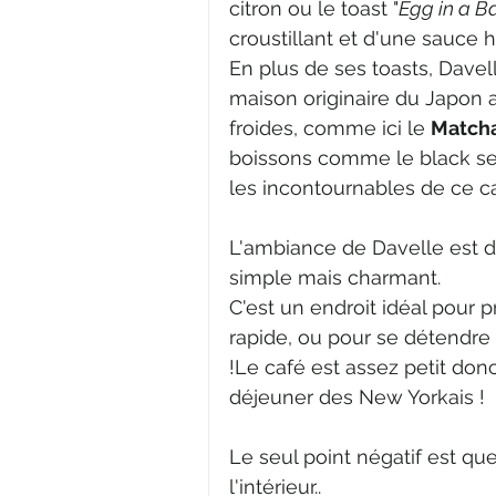
citron ou le toast "
Egg in a B
croustillant et d'une sauce h
En plus de ses toasts, Dave
maison originaire du Japon 
froides, comme ici le 
Matcha
boissons comme le black ses
les incontournables de ce ca
L'ambiance de Davelle est d
simple mais charmant.  
C'est un endroit idéal pour 
rapide, ou pour se détendre
!Le café est assez petit donc
déjeuner des New Yorkais ! 
Le seul point négatif est qu
l'intérieur.. 