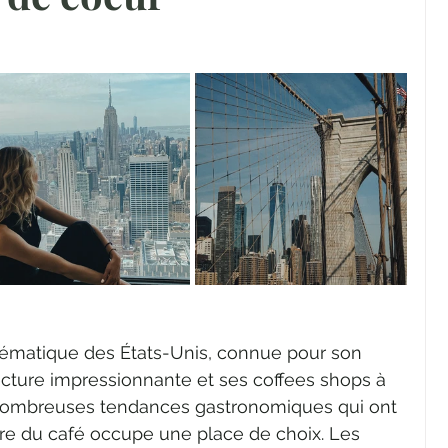
lématique des États-Unis, connue pour son 
ecture impressionnante et ses coffees shops à 
 nombreuses tendances gastronomiques qui ont 
re du café occupe une place de choix. Les 