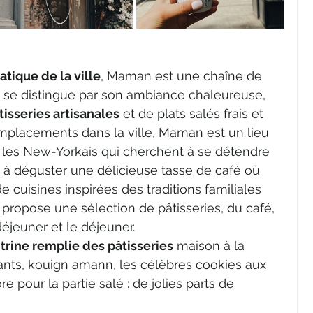
ique de la ville
, Maman est une chaîne de 
 se distingue par son ambiance chaleureuse, 
tisseries artisanales
 et de plats salés frais et 
mplacements dans la ville, Maman est un lieu 
 les New-Yorkais qui cherchent à se détendre 
 à déguster une délicieuse tasse de café où 
de cuisines inspirées des traditions familiales
propose une sélection de pâtisseries, du café, 
déjeuner et le déjeuner. 
itrine remplie des pâtisseries
 maison à la 
nts, kouign amann, les célèbres cookies aux 
 pour la partie salé : de jolies parts de 