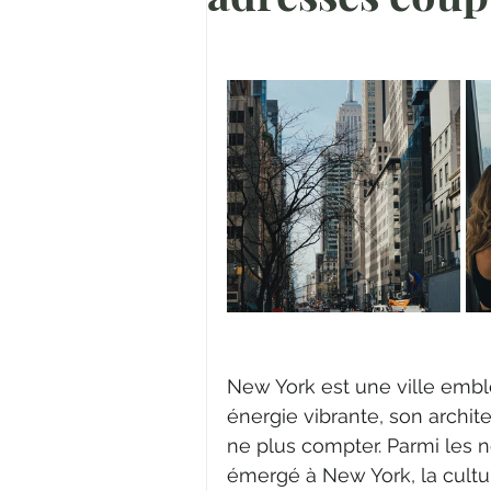
New York est une ville emb
énergie vibrante, son archit
ne plus compter. Parmi les
émergé à New York, la cultu