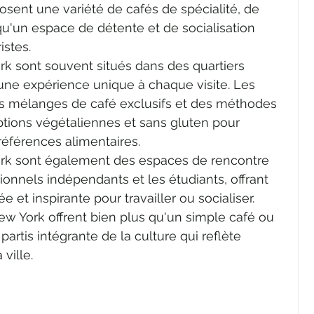
posent une variété de cafés de spécialité, de 
 qu'un espace de détente et de socialisation 
istes.
k sont souvent situés dans des quartiers 
une expérience unique à chaque visite. Les 
s mélanges de café exclusifs et des méthodes 
options végétaliennes et sans gluten pour 
références alimentaires.
rk sont également des espaces de rencontre 
sionnels indépendants et les étudiants, offrant 
et inspirante pour travailler ou socialiser. 
ew York offrent bien plus qu'un simple café ou 
partis intégrante de la culture qui reflète 
 ville.