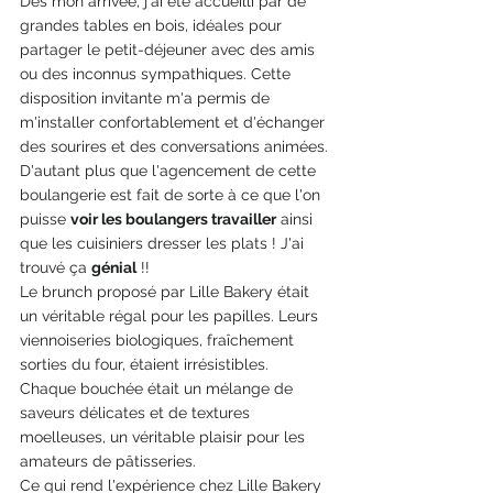
Dès mon arrivée, j'ai été accueilli par de 
grandes tables en bois, idéales pour 
partager le petit-déjeuner avec des amis 
ou des inconnus sympathiques. Cette 
disposition invitante m'a permis de 
m'installer confortablement et d'échanger 
des sourires et des conversations animées. 
D'autant plus que l'agencement de cette 
boulangerie est fait de sorte à ce que l'on 
puisse 
voir les boulangers travailler
 ainsi 
que les cuisiniers dresser les plats ! J'ai 
trouvé ça 
génial
 !!
Le brunch proposé par Lille Bakery était 
un véritable régal pour les papilles. Leurs 
viennoiseries biologiques, fraîchement 
sorties du four, étaient irrésistibles. 
Chaque bouchée était un mélange de 
saveurs délicates et de textures 
moelleuses, un véritable plaisir pour les 
amateurs de pâtisseries.
Ce qui rend l'expérience chez Lille Bakery 