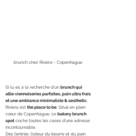
brunch chez Riviera - Copenhague 
Si tu es à la recherche d’un 
brunch qui 
allie viennoiseries parfaites, pain ultra frais 
et une ambiance minimaliste & aesthetic
, 
Riviera est 
the place to be
. Situé en plein 
cœur de Copenhague, ce 
bakery brunch 
spot
 coche toutes les cases d’une adresse 
incontournable.
Dès l’entrée, l’odeur du beurre et du pain 