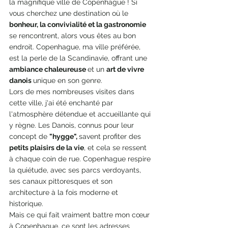
la magnifique ville de Copenhague ! Si 
vous cherchez une destination où le 
bonheur, la convivialité et la gastronomie 
se rencontrent, alors vous êtes au bon 
endroit. Copenhague, ma ville préférée, 
est la perle de la Scandinavie, offrant une 
ambiance chaleureuse 
et un 
art de vivre 
danois 
unique en son genre.
Lors de mes nombreuses visites dans 
cette ville, j'ai été enchanté par 
l'atmosphère détendue et accueillante qui 
y règne. Les Danois, connus pour leur 
concept de 
"hygge", 
savent profiter des 
petits plaisirs de la vie
, et cela se ressent 
à chaque coin de rue. Copenhague respire 
la quiétude, avec ses parcs verdoyants, 
ses canaux pittoresques et son 
architecture à la fois moderne et 
historique.
Mais ce qui fait vraiment battre mon cœur 
à Copenhague, ce sont les adresses 