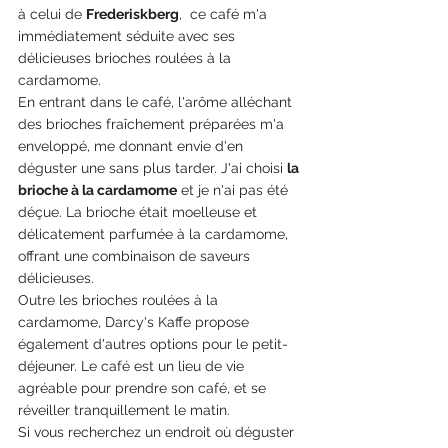
à celui de 
Frederiskberg
,  ce café m'a 
immédiatement séduite avec ses 
délicieuses brioches roulées à la 
cardamome.
En entrant dans le café, l'arôme alléchant 
des brioches fraîchement préparées m'a 
enveloppé, me donnant envie d'en 
déguster une sans plus tarder. J'ai choisi 
la 
brioche à la cardamome
 et je n'ai pas été 
déçue. La brioche était moelleuse et 
délicatement parfumée à la cardamome, 
offrant une combinaison de saveurs 
délicieuses.
Outre les brioches roulées à la 
cardamome, Darcy's Kaffe propose 
également d'autres options pour le petit-
déjeuner. Le café est un lieu de vie 
agréable pour prendre son café, et se 
réveiller tranquillement le matin.
Si vous recherchez un endroit où déguster 