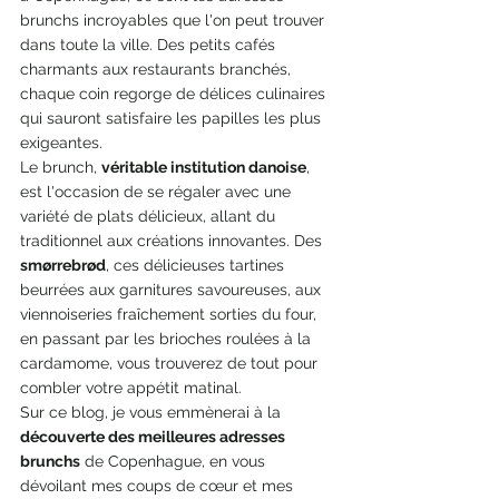
brunchs incroyables que l'on peut trouver 
dans toute la ville. Des petits cafés 
charmants aux restaurants branchés, 
chaque coin regorge de délices culinaires 
qui sauront satisfaire les papilles les plus 
exigeantes.
Le brunch, 
véritable institution danoise
, 
est l'occasion de se régaler avec une 
variété de plats délicieux, allant du 
traditionnel aux créations innovantes. Des 
smørrebrød
, ces délicieuses tartines 
beurrées aux garnitures savoureuses, aux 
viennoiseries fraîchement sorties du four, 
en passant par les brioches roulées à la 
cardamome, vous trouverez de tout pour 
combler votre appétit matinal.
Sur ce blog, je vous emmènerai à la 
découverte des meilleures adresses 
brunchs
 de Copenhague, en vous 
dévoilant mes coups de cœur et mes 