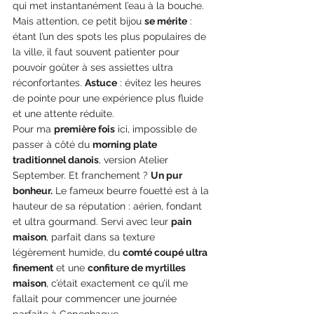
qui met instantanément l’eau à la bouche.
Mais attention, ce petit bijou 
se mérite
 : 
étant l’un des spots les plus populaires de 
la ville, il faut souvent patienter pour 
pouvoir goûter à ses assiettes ultra 
réconfortantes. 
Astuce
 : évitez les heures 
de pointe pour une expérience plus fluide 
et une attente réduite.
Pour ma 
première fois
 ici, impossible de 
passer à côté du 
morning plate 
traditionnel danois
, version Atelier 
September. Et franchement ? 
Un pur 
bonheur.
 Le fameux beurre fouetté est à la 
hauteur de sa réputation : aérien, fondant 
et ultra gourmand. Servi avec leur 
pain 
maison
, parfait dans sa texture 
légèrement humide, du 
comté coupé ultra 
finement
 et une 
confiture de myrtilles 
maison
, c’était exactement ce qu’il me 
fallait pour commencer une journée 