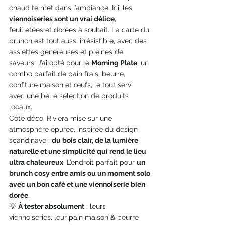
chaud te met dans l’ambiance. Ici, les 
viennoiseries sont un vrai délice
, 
feuilletées et dorées à souhait. La carte du 
brunch est tout aussi irrésistible, avec des 
assiettes généreuses et pleines de 
saveurs. J’ai opté pour le 
Morning Plate
, un 
combo parfait de pain frais, beurre, 
confiture maison et œufs, le tout servi 
avec une belle sélection de produits 
locaux.
Côté déco, Riviera mise sur une 
atmosphère épurée, inspirée du design 
scandinave : 
du bois clair, de la lumière 
naturelle et une simplicité qui rend le lieu 
ultra chaleureux
. L’endroit parfait pour 
un 
brunch cosy entre amis ou un moment solo 
avec un bon café et une viennoiserie bien 
dorée
.
💡 
À tester absolument
 : leurs 
viennoiseries, leur pain maison & beurre 