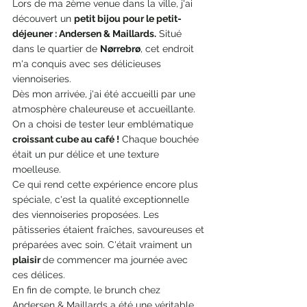
Lors de ma 2ème venue dans la ville, j'ai 
découvert un 
petit bijou pour le petit-
déjeuner : Andersen & Maillards.
 Situé 
dans le quartier de 
Nørrebrø
, cet endroit 
m'a conquis avec ses délicieuses 
viennoiseries.
Dès mon arrivée, j'ai été accueilli par une 
atmosphère chaleureuse et accueillante. 
On a choisi de tester leur emblématique 
croissant cube au café !
 Chaque bouchée 
était un pur délice et une texture 
moelleuse.
Ce qui rend cette expérience encore plus 
spéciale, c'est la qualité exceptionnelle 
des viennoiseries proposées. Les 
pâtisseries étaient fraîches, savoureuses et 
préparées avec soin. C'était vraiment un 
plaisir 
de commencer ma journée avec 
ces délices.
En fin de compte, le brunch chez 
Andersen & Maillards a été une véritable 