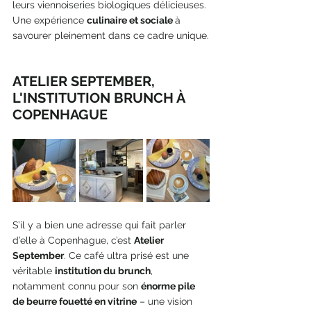
leurs viennoiseries biologiques délicieuses. 
Une expérience 
culinaire et sociale 
à 
savourer pleinement dans ce cadre unique.
ATELIER SEPTEMBER, 
L'INSTITUTION BRUNCH À 
COPENHAGUE 
S’il y a bien une adresse qui fait parler 
d’elle à Copenhague, c’est 
Atelier 
September
. Ce café ultra prisé est une 
véritable 
institution du brunch
, 
notamment connu pour son 
énorme pile 
de beurre fouetté en vitrine
 – une vision 