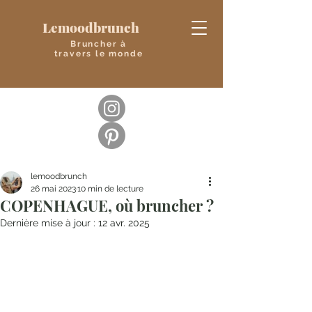
Lemoodbrunch
Bruncher à
travers le monde
lemoodbrunch
26 mai 2023
10 min de lecture
COPENHAGUE, où bruncher ?
Dernière mise à jour :
12 avr. 2025