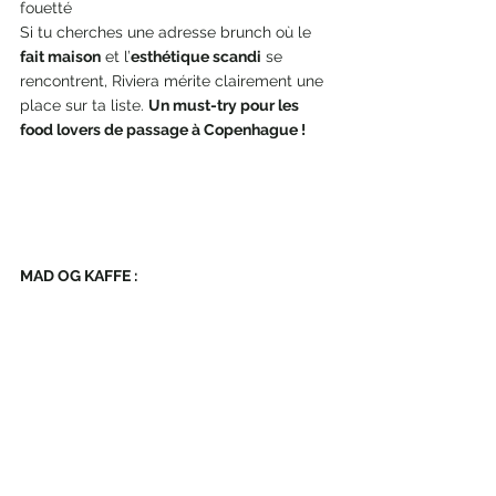
fouetté 
Si tu cherches une adresse brunch où le 
fait maison
 et l’
esthétique scandi
 se 
rencontrent, Riviera mérite clairement une 
place sur ta liste. 
Un must-try pour les 
food lovers de passage à Copenhague !
MAD OG KAFFE :