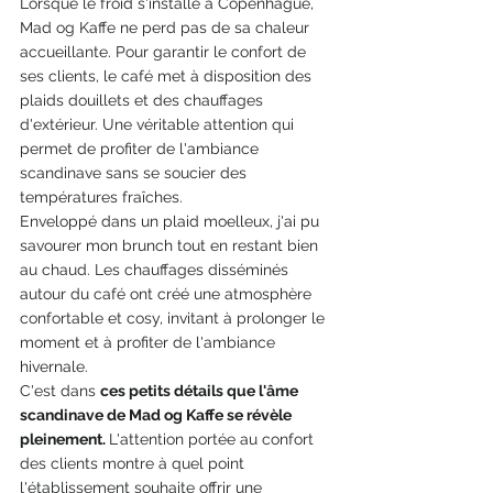
Lorsque le froid s'installe à Copenhague, 
Mad og Kaffe ne perd pas de sa chaleur 
accueillante. Pour garantir le confort de 
ses clients, le café met à disposition des 
plaids douillets et des chauffages 
d'extérieur. Une véritable attention qui 
permet de profiter de l'ambiance 
scandinave sans se soucier des 
températures fraîches.
Enveloppé dans un plaid moelleux, j'ai pu 
savourer mon brunch tout en restant bien 
au chaud. Les chauffages disséminés 
autour du café ont créé une atmosphère 
confortable et cosy, invitant à prolonger le 
moment et à profiter de l'ambiance 
hivernale.
C'est dans 
ces petits détails que l'âme 
scandinave de Mad og Kaffe se révèle 
pleinement. 
L'attention portée au confort 
des clients montre à quel point 
l'établissement souhaite offrir une 