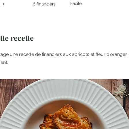
in
Facile
6 financiers
tte recette
tage une recette de financiers aux abricots et fleur d'orange
ent.