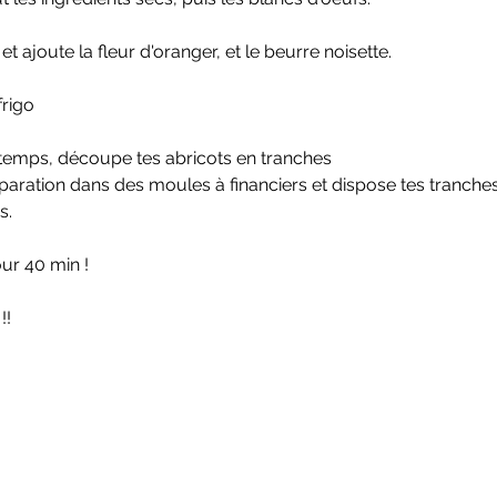
t ajoute la fleur d'oranger, et le beurre noisette. 
frigo
temps, découpe tes abricots en tranches
paration dans des moules à financiers et dispose tes tranches
s. 
ur 40 min ! 
!! 