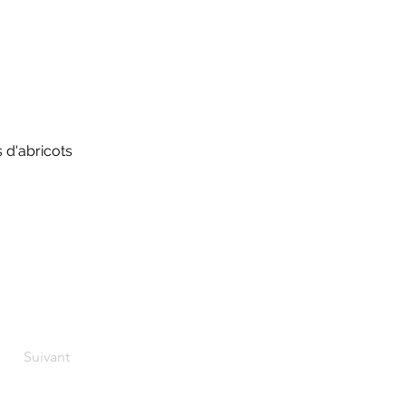
 d'abricots 
Suivant