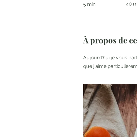
40 m
5 min
À propos de ce
Aujourd'hui je vous par
que j'aime particulièrem