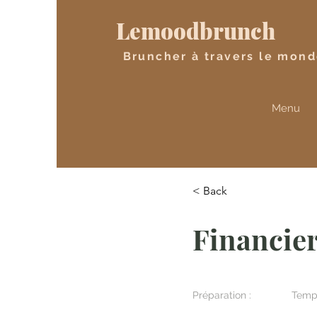
Lemoodbrunch
Bruncher à travers le mon
Menu
< Back
Financier
Préparation :
Temps