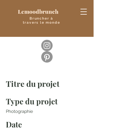
Lemoodbrunch
Bruncher à
travers le monde
Titre du projet
Type du projet
Photographie
Date