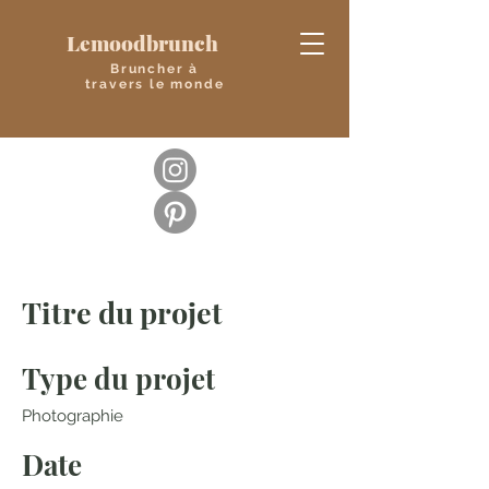
Lemoodbrunch
Bruncher à
travers le monde
Titre du projet
Type du projet
Photographie
Date