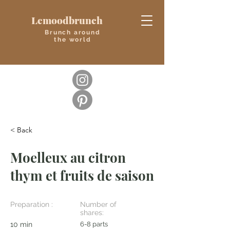
Lemoodbrunch
Brunch around
the world
< Back
Moelleux au citron
thym et fruits de saison
Preparation :
Number of
shares:
10 min
6-8 parts