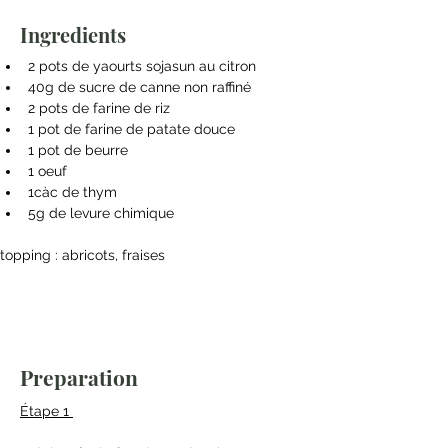
Ingredients
2 pots de yaourts sojasun au citron
40g de sucre de canne non raffiné
2 pots de farine de riz
1 pot de farine de patate douce 
1 pot de beurre
1 oeuf
1càc de thym 
5g de levure chimique
topping : abricots, fraises
Preparation
Étape 1 